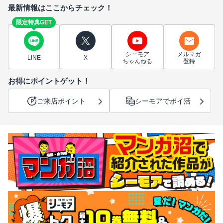
最新情報はここからチェック！
限定特典GET
シーモア
メルマガ
LINE
X
ちゃんねる
登録
お得にポイントゲット！
ご来店ポイント
シーモアでポイ活