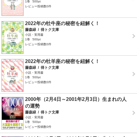
1巻
500pt
レビュー投稿数0件
2022年の牡牛座の秘密を紐解く！
藤森緑
/
得トク文庫
小説・実用書
1巻
500pt
レビュー投稿数0件
2022年の牡羊座の秘密を紐解く！
藤森緑
/
得トク文庫
小説・実用書
1巻
500pt
レビュー投稿数0件
2000年（2月4日～2001年2月3日）生まれの人
の運勢
藤森緑
/
得トク文庫
小説・実用書
1巻
500pt
レビュー投稿数0件