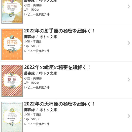
藤森緑
/
得トク文庫
小説・実用書
1巻
500pt
レビュー投稿数0件
2022年の射手座の秘密を紐解く！
藤森緑
/
得トク文庫
小説・実用書
1巻
500pt
レビュー投稿数0件
2022年の蠍座の秘密を紐解く！
藤森緑
/
得トク文庫
小説・実用書
1巻
500pt
レビュー投稿数0件
2022年の天秤座の秘密を紐解く！
藤森緑
/
得トク文庫
小説・実用書
1巻
500pt
レビュー投稿数0件