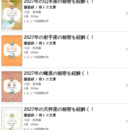
2027年の山羊座の秘密を紐解く！
藤森緑
/
得トク文庫
小説・実用書
1巻
600pt
レビュー投稿数0件
2027年の射手座の秘密を紐解く！
藤森緑
/
得トク文庫
小説・実用書
1巻
600pt
レビュー投稿数0件
2027年の蠍座の秘密を紐解く！
藤森緑
/
得トク文庫
小説・実用書
1巻
600pt
レビュー投稿数0件
2027年の天秤座の秘密を紐解く！
藤森緑
/
得トク文庫
小説・実用書
1巻
600pt
レビュー投稿数0件