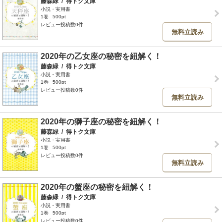
藤森緑
/
得トク文庫
小説・実用書
1巻
500pt
レビュー投稿数0件
無料立読み
2020年の乙女座の秘密を紐解く！
藤森緑
/
得トク文庫
小説・実用書
1巻
500pt
レビュー投稿数0件
無料立読み
2020年の獅子座の秘密を紐解く！
藤森緑
/
得トク文庫
小説・実用書
1巻
500pt
レビュー投稿数0件
無料立読み
2020年の蟹座の秘密を紐解く！
藤森緑
/
得トク文庫
小説・実用書
1巻
500pt
レビュー投稿数0件