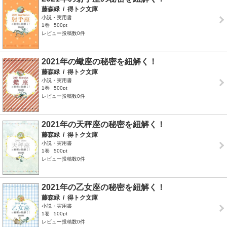
藤森緑
/
得トク文庫
小説・実用書
1巻
500pt
レビュー投稿数0件
2021年の蠍座の秘密を紐解く！
藤森緑
/
得トク文庫
小説・実用書
1巻
500pt
レビュー投稿数0件
2021年の天秤座の秘密を紐解く！
藤森緑
/
得トク文庫
小説・実用書
1巻
500pt
レビュー投稿数0件
2021年の乙女座の秘密を紐解く！
藤森緑
/
得トク文庫
小説・実用書
1巻
500pt
レビュー投稿数0件