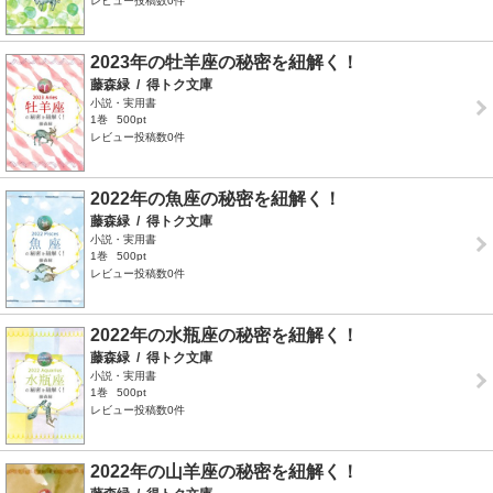
レビュー投稿数0件
2023年の牡羊座の秘密を紐解く！
藤森緑
/
得トク文庫
小説・実用書
1巻
500pt
レビュー投稿数0件
2022年の魚座の秘密を紐解く！
藤森緑
/
得トク文庫
小説・実用書
1巻
500pt
レビュー投稿数0件
2022年の水瓶座の秘密を紐解く！
藤森緑
/
得トク文庫
小説・実用書
1巻
500pt
レビュー投稿数0件
2022年の山羊座の秘密を紐解く！