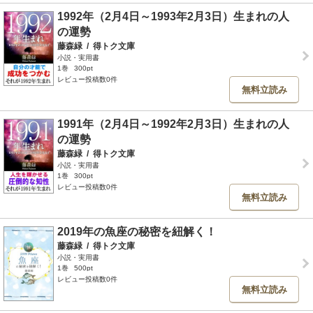
1992年（2月4日～1993年2月3日）生まれの人
の運勢
藤森緑
/
得トク文庫
小説・実用書
1巻
300pt
レビュー投稿数0件
無料立読み
1991年（2月4日～1992年2月3日）生まれの人
の運勢
藤森緑
/
得トク文庫
小説・実用書
1巻
300pt
レビュー投稿数0件
無料立読み
2019年の魚座の秘密を紐解く！
藤森緑
/
得トク文庫
小説・実用書
1巻
500pt
レビュー投稿数0件
無料立読み