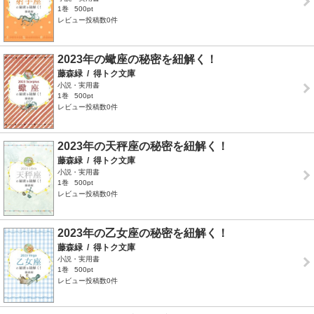
1巻
500pt
レビュー投稿数0件
2023年の蠍座の秘密を紐解く！
藤森緑
/
得トク文庫
小説・実用書
1巻
500pt
レビュー投稿数0件
2023年の天秤座の秘密を紐解く！
藤森緑
/
得トク文庫
小説・実用書
1巻
500pt
レビュー投稿数0件
2023年の乙女座の秘密を紐解く！
藤森緑
/
得トク文庫
小説・実用書
1巻
500pt
レビュー投稿数0件