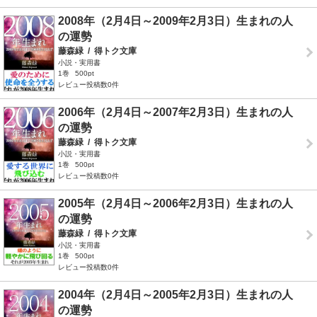
2008年（2月4日～2009年2月3日）生まれの人
の運勢
藤森緑
/
得トク文庫
小説・実用書
1巻
500pt
レビュー投稿数0件
2006年（2月4日～2007年2月3日）生まれの人
の運勢
藤森緑
/
得トク文庫
小説・実用書
1巻
500pt
レビュー投稿数0件
2005年（2月4日～2006年2月3日）生まれの人
の運勢
藤森緑
/
得トク文庫
小説・実用書
1巻
500pt
レビュー投稿数0件
2004年（2月4日～2005年2月3日）生まれの人
の運勢