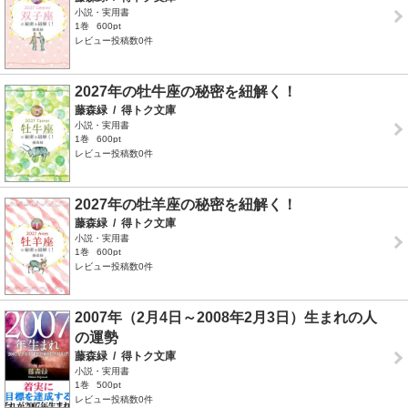
小説・実用書
1巻
600pt
レビュー投稿数0件
2027年の牡牛座の秘密を紐解く！
藤森緑
/
得トク文庫
小説・実用書
1巻
600pt
レビュー投稿数0件
2027年の牡羊座の秘密を紐解く！
藤森緑
/
得トク文庫
小説・実用書
1巻
600pt
レビュー投稿数0件
2007年（2月4日～2008年2月3日）生まれの人
の運勢
藤森緑
/
得トク文庫
小説・実用書
1巻
500pt
レビュー投稿数0件