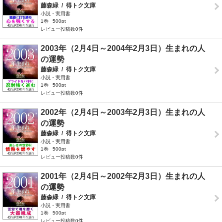
藤森緑
/
得トク文庫
小説・実用書
1巻
500pt
レビュー投稿数0件
2003年（2月4日～2004年2月3日）生まれの人
の運勢
藤森緑
/
得トク文庫
小説・実用書
1巻
500pt
レビュー投稿数0件
2002年（2月4日～2003年2月3日）生まれの人
の運勢
藤森緑
/
得トク文庫
小説・実用書
1巻
500pt
レビュー投稿数0件
2001年（2月4日～2002年2月3日）生まれの人
の運勢
藤森緑
/
得トク文庫
小説・実用書
1巻
500pt
レビュー投稿数0件