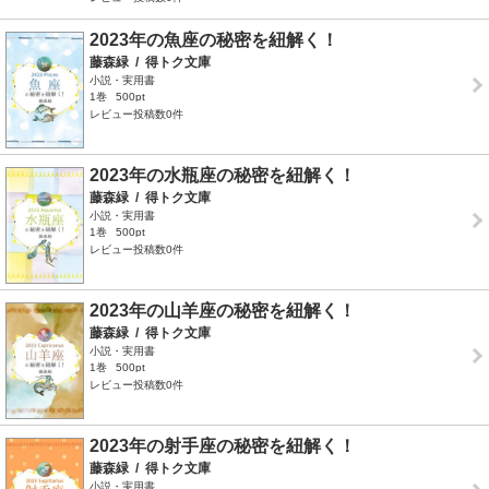
2023年の魚座の秘密を紐解く！
藤森緑
/
得トク文庫
小説・実用書
1巻
500pt
レビュー投稿数0件
2023年の水瓶座の秘密を紐解く！
藤森緑
/
得トク文庫
小説・実用書
1巻
500pt
レビュー投稿数0件
2023年の山羊座の秘密を紐解く！
藤森緑
/
得トク文庫
小説・実用書
1巻
500pt
レビュー投稿数0件
2023年の射手座の秘密を紐解く！
藤森緑
/
得トク文庫
小説・実用書