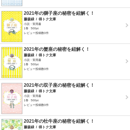
2021年の獅子座の秘密を紐解く！
藤森緑
/
得トク文庫
小説・実用書
1巻
500pt
レビュー投稿数0件
2021年の蟹座の秘密を紐解く！
藤森緑
/
得トク文庫
小説・実用書
1巻
500pt
レビュー投稿数0件
2021年の双子座の秘密を紐解く！
藤森緑
/
得トク文庫
小説・実用書
1巻
500pt
レビュー投稿数0件
2021年の牡牛座の秘密を紐解く！
藤森緑
/
得トク文庫