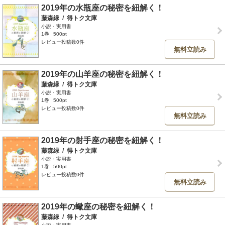
2019年の水瓶座の秘密を紐解く！
藤森緑
/
得トク文庫
小説・実用書
1巻
500pt
レビュー投稿数0件
無料立読み
2019年の山羊座の秘密を紐解く！
藤森緑
/
得トク文庫
小説・実用書
1巻
500pt
レビュー投稿数0件
無料立読み
2019年の射手座の秘密を紐解く！
藤森緑
/
得トク文庫
小説・実用書
1巻
500pt
レビュー投稿数0件
無料立読み
2019年の蠍座の秘密を紐解く！
藤森緑
/
得トク文庫