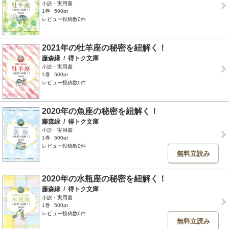
小説・実用書
1巻
500pt
レビュー投稿数0件
2021年の牡羊座の秘密を紐解く！
藤森緑
/
得トク文庫
小説・実用書
1巻
500pt
レビュー投稿数0件
2020年の魚座の秘密を紐解く！
藤森緑
/
得トク文庫
小説・実用書
1巻
500pt
レビュー投稿数0件
無料立読み
2020年の水瓶座の秘密を紐解く！
藤森緑
/
得トク文庫
小説・実用書
1巻
500pt
レビュー投稿数0件
無料立読み