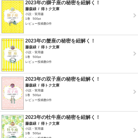
2023年の獅子座の秘密を紐解く！
藤森緑
/
得トク文庫
小説・実用書
1巻
500pt
レビュー投稿数0件
2023年の蟹座の秘密を紐解く！
藤森緑
/
得トク文庫
小説・実用書
1巻
500pt
レビュー投稿数0件
2023年の双子座の秘密を紐解く！
藤森緑
/
得トク文庫
小説・実用書
1巻
500pt
レビュー投稿数0件
2023年の牡牛座の秘密を紐解く！
藤森緑
/
得トク文庫
小説・実用書
1巻
500pt