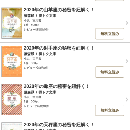
2020年の山羊座の秘密を紐解く！
藤森緑
/
得トク文庫
小説・実用書
1巻
500pt
レビュー投稿数0件
無料立読み
2020年の射手座の秘密を紐解く！
藤森緑
/
得トク文庫
小説・実用書
1巻
500pt
レビュー投稿数0件
無料立読み
2020年の蠍座の秘密を紐解く！
藤森緑
/
得トク文庫
小説・実用書
1巻
500pt
レビュー投稿数0件
無料立読み
2020年の天秤座の秘密を紐解く！