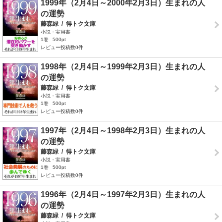
1999年（2月4日～2000年2月3日）生まれの人
の運勢
藤森緑
/
得トク文庫
小説・実用書
1巻
500pt
レビュー投稿数0件
1998年（2月4日～1999年2月3日）生まれの人
の運勢
藤森緑
/
得トク文庫
小説・実用書
1巻
500pt
レビュー投稿数0件
1997年（2月4日～1998年2月3日）生まれの人
の運勢
藤森緑
/
得トク文庫
小説・実用書
1巻
500pt
レビュー投稿数0件
1996年（2月4日～1997年2月3日）生まれの人
の運勢
藤森緑
/
得トク文庫