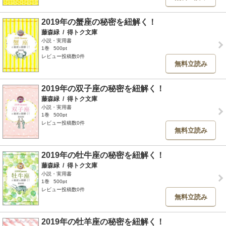
2019年の蟹座の秘密を紐解く！
藤森緑
/
得トク文庫
小説・実用書
1巻
500pt
レビュー投稿数0件
無料立読み
2019年の双子座の秘密を紐解く！
藤森緑
/
得トク文庫
小説・実用書
1巻
500pt
レビュー投稿数0件
無料立読み
2019年の牡牛座の秘密を紐解く！
藤森緑
/
得トク文庫
小説・実用書
1巻
500pt
レビュー投稿数0件
無料立読み
2019年の牡羊座の秘密を紐解く！