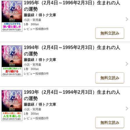
1995年（2月4日～1996年2月3日）生まれの人
の運勢
藤森緑
/
得トク文庫
小説・実用書
1巻
300pt
レビュー投稿数0件
無料立読み
1994年（2月4日～1995年2月3日）生まれの人
の運勢
藤森緑
/
得トク文庫
小説・実用書
1巻
300pt
レビュー投稿数0件
無料立読み
1993年（2月4日～1994年2月3日）生まれの人
の運勢
藤森緑
/
得トク文庫
小説・実用書
1巻
300pt
レビュー投稿数0件
無料立読み