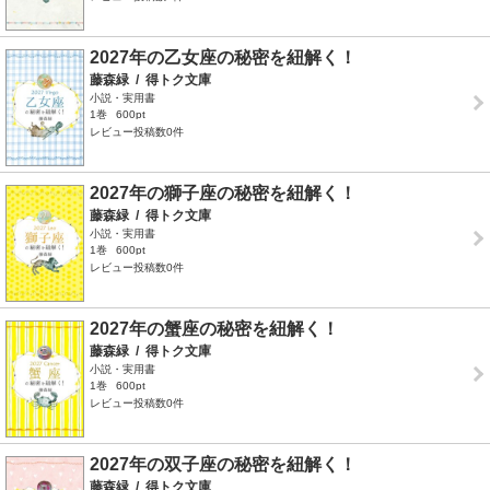
2027年の乙女座の秘密を紐解く！
藤森緑
/
得トク文庫
小説・実用書
1巻
600pt
レビュー投稿数0件
2027年の獅子座の秘密を紐解く！
藤森緑
/
得トク文庫
小説・実用書
1巻
600pt
レビュー投稿数0件
2027年の蟹座の秘密を紐解く！
藤森緑
/
得トク文庫
小説・実用書
1巻
600pt
レビュー投稿数0件
2027年の双子座の秘密を紐解く！
藤森緑
/
得トク文庫