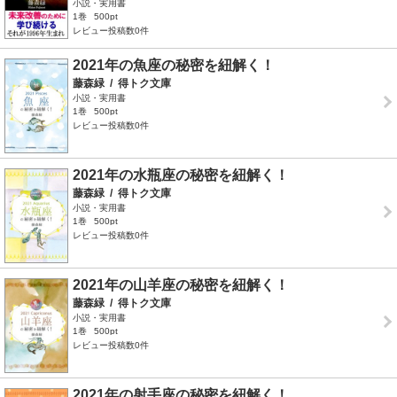
小説・実用書
1巻
500pt
レビュー投稿数0件
2021年の魚座の秘密を紐解く！
藤森緑
/
得トク文庫
小説・実用書
1巻
500pt
レビュー投稿数0件
2021年の水瓶座の秘密を紐解く！
藤森緑
/
得トク文庫
小説・実用書
1巻
500pt
レビュー投稿数0件
2021年の山羊座の秘密を紐解く！
藤森緑
/
得トク文庫
小説・実用書
1巻
500pt
レビュー投稿数0件
2021年の射手座の秘密を紐解く！