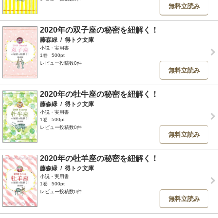
無料立読み
2020年の双子座の秘密を紐解く！
藤森緑
/
得トク文庫
小説・実用書
1巻
500pt
レビュー投稿数0件
無料立読み
2020年の牡牛座の秘密を紐解く！
藤森緑
/
得トク文庫
小説・実用書
1巻
500pt
レビュー投稿数0件
無料立読み
2020年の牡羊座の秘密を紐解く！
藤森緑
/
得トク文庫
小説・実用書
1巻
500pt
レビュー投稿数0件
無料立読み