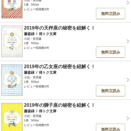
小説・実用書
1巻
500pt
レビュー投稿数0件
無料立読み
2019年の天秤座の秘密を紐解く！
藤森緑
/
得トク文庫
小説・実用書
1巻
500pt
レビュー投稿数0件
無料立読み
2019年の乙女座の秘密を紐解く！
藤森緑
/
得トク文庫
小説・実用書
1巻
500pt
レビュー投稿数0件
無料立読み
2019年の獅子座の秘密を紐解く！
藤森緑
/
得トク文庫
小説・実用書
1巻
500pt
レビュー投稿数0件
無料立読み