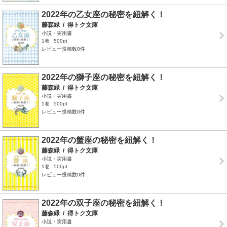
2022年の乙女座の秘密を紐解く！
藤森緑
/
得トク文庫
小説・実用書
1巻
500pt
レビュー投稿数0件
2022年の獅子座の秘密を紐解く！
藤森緑
/
得トク文庫
小説・実用書
1巻
500pt
レビュー投稿数0件
2022年の蟹座の秘密を紐解く！
藤森緑
/
得トク文庫
小説・実用書
1巻
500pt
レビュー投稿数0件
2022年の双子座の秘密を紐解く！
藤森緑
/
得トク文庫
小説・実用書