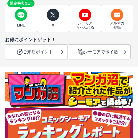
限定特典GET
シーモア
メルマガ
LINE
X
ちゃんねる
登録
お得にポイントゲット！
ご来店ポイント
シーモアでポイ活