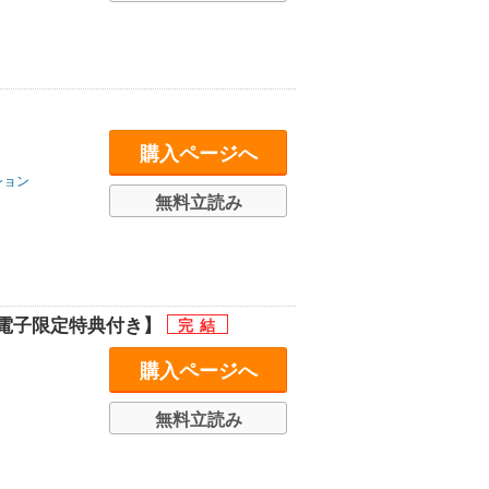
購入ページへ
ション
無料立読み
【電子限定特典付き】
購入ページへ
無料立読み