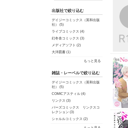
出版社で絞り込む
デイジーコミックス（英和出版
社） (5)
ライブコミックス (4)
幻冬舎コミックス (3)
メディアソフト (2)
大洋図書 (1)
もっと見る
雑誌・レーベルで絞り込む
デイジーコミックス（英和出版
社） (5)
COMICアスティル (4)
リンクス (3)
バーズコミックス リンクスコ
レクション (3)
シャルルコミックス (2)
もっと見る