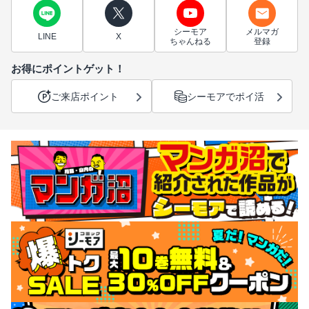
シーモア
メルマガ
LINE
X
ちゃんねる
登録
お得にポイントゲット！
ご来店ポイント
シーモアでポイ活