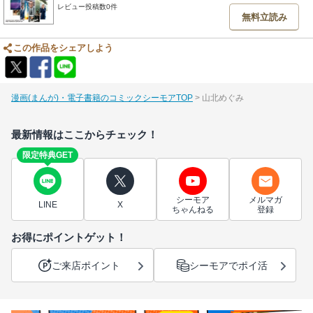
レビュー投稿数0件
無料立読み
この作品をシェアしよう
漫画(まんが)・電子書籍のコミックシーモアTOP
山北めぐみ
最新情報はここからチェック！
限定特典GET
シーモア
メルマガ
LINE
X
ちゃんねる
登録
お得にポイントゲット！
ご来店ポイント
シーモアでポイ活