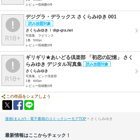
レビュー投稿数0件
デジグラ・デラックス さくらみゆき 001
さくらみゆき
/
digi-gra.net
写真集、ラビリンス
1巻
500pt
レビュー投稿数0件
ギリギリ★あいどる倶楽部 「初恋の記憶」 さく
らみゆき デジタル写真集
さくらみゆき
写真集、ピンク倶楽部
1巻
600pt
レビュー投稿数0件
この作品をシェアしよう
漫画(まんが)・電子書籍のコミックシーモアTOP
さくらみゆき
最新情報はここからチェック！