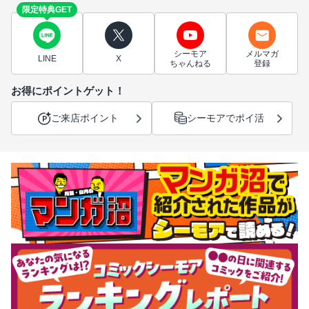
限定特典GET
シーモア
メルマガ
LINE
X
ちゃんねる
登録
お得にポイントゲット！
ご来店ポイント
シーモアでポイ活