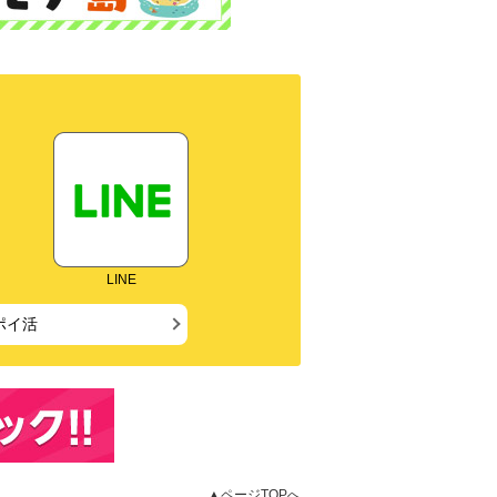
LINE
ポイ活
▲ページTOPへ