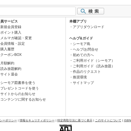
会員サービス
本棚アプリ
新規会員登録
アプリダウンロード
ポイント購入
メルマガ確認・変更
ヘルプ&ガイド
会員情報・設定
シーモア島
購入履歴
ヘルプ/お問合せ
クーポンBOX
初めての方へ
ご利用ガイド（シーモア）
月額解約
ご利用ガイド（読み放題）
読み放題解約
作品のリクエスト
サイト退会
推奨環境
シーモア図書券を使う
サイトマップ
プレゼントコードを使う
サイトからのお知らせ
コンテンツに関するお知らせ
シーポリシー
|
情報セキュリティポリシー
|
特定商取引法に基づく表示
|
このサイトについて
|
ISB