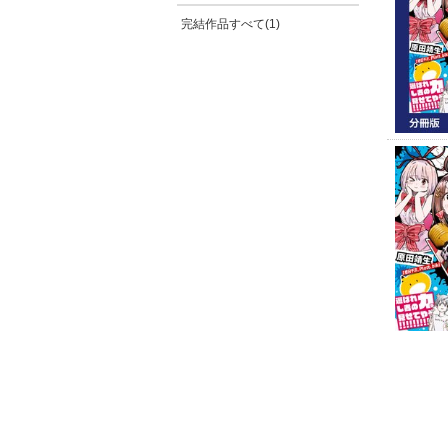
完結作品すべて(1)