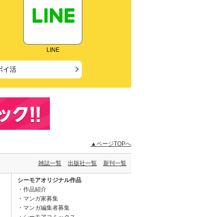
LINE
ポイ活
▲ページTOPへ
雑誌一覧
出版社一覧
新刊一覧
シーモアオリジナル作品
作品紹介
マンガ家募集
マンガ編集者募集