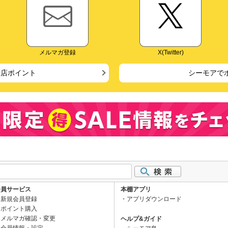
メルマガ登録
X(Twitter)
来店ポイント
シーモアで
会員サービス
本棚アプリ
新規会員登録
アプリダウンロード
ポイント購入
メルマガ確認・変更
ヘルプ&ガイド