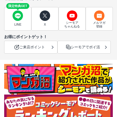
限定特典GET
シーモア
メルマガ
LINE
X
ちゃんねる
登録
お得にポイントゲット！
ご来店ポイント
シーモアでポイ活