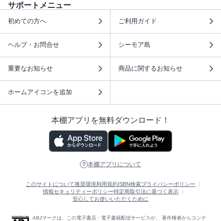
サポートメニュー
初めての方へ
ご利用ガイド
ヘルプ・お問合せ
シーモア島
重要なお知らせ
商品に関するお知らせ
ホームアイコンを追加
本棚アプリを無料ダウンロード！
本棚アプリについて
このサイトについて
推奨環境
利用規約
ISBN検索
プライバシーポリシー
情報セキュリティーポリシー
特定商取引法に基づく表示
安心してお使いいただくために
ABJマークは、この電子書店・電子書籍配信サービスが、 著作権者からコンテ