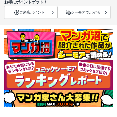
お得にポイントゲット！
ご来店ポイント
シーモアでポイ活