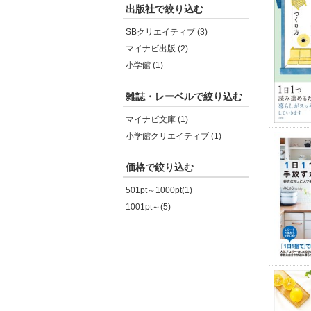
出版社で絞り込む
SBクリエイティブ (3)
マイナビ出版 (2)
小学館 (1)
雑誌・レーベルで絞り込む
マイナビ文庫 (1)
小学館クリエイティブ (1)
価格で絞り込む
501pt～1000pt(1)
1001pt～(5)