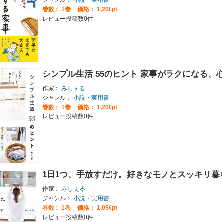
巻数：
1巻
価格： 1,200pt
レビュー投稿数0件
シンプル生活 55のヒント 家事がラクになる、
作家：
みしぇる
ジャンル：
小説・実用書
巻数：
1巻
価格： 1,200pt
レビュー投稿数0件
1日1つ、手放すだけ。好きなモノとスッキリ暮
作家：
みしぇる
ジャンル：
小説・実用書
巻数：
1巻
価格： 1,056pt
レビュー投稿数0件