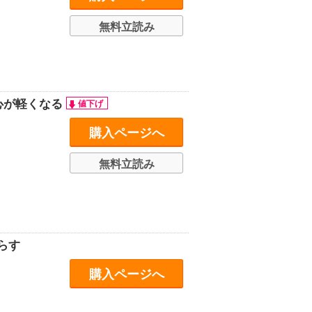
無料立読み
心が軽くなる
購入ページへ
無料立読み
らす
購入ページへ