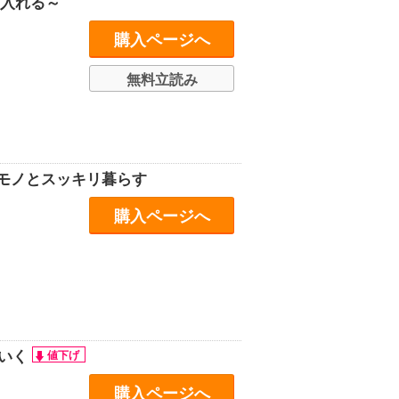
に入れる～
購入ページへ
無料立読み
モノとスッキリ暮らす
購入ページへ
くいく
購入ページへ