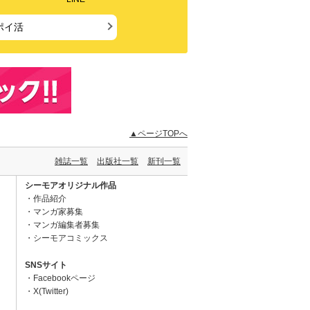
ポイ活
▲ページTOPへ
雑誌一覧
出版社一覧
新刊一覧
シーモアオリジナル作品
作品紹介
マンガ家募集
マンガ編集者募集
シーモアコミックス
SNSサイト
Facebookページ
X(Twitter)