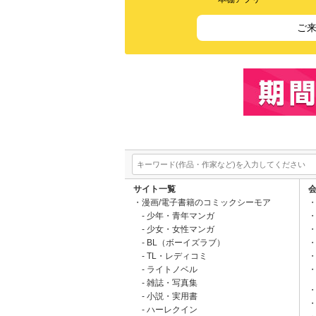
ご
サイト一覧
漫画/電子書籍のコミックシーモア
少年・青年マンガ
少女・女性マンガ
BL（ボーイズラブ）
TL・レディコミ
ライトノベル
雑誌・写真集
小説・実用書
ハーレクイン