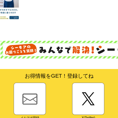
お得情報をGET！登録してね
メルマガ登録
X(Twitter)