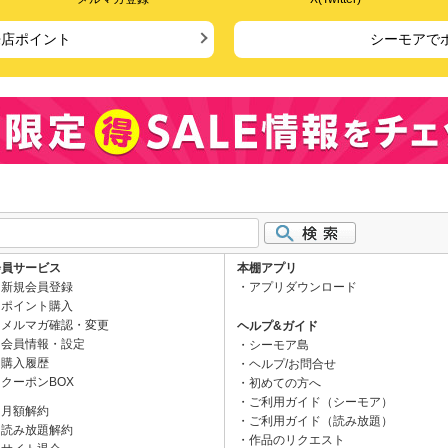
来店ポイント
シーモアで
会員サービス
本棚アプリ
新規会員登録
アプリダウンロード
ポイント購入
メルマガ確認・変更
ヘルプ&ガイド
会員情報・設定
シーモア島
購入履歴
ヘルプ/お問合せ
クーポンBOX
初めての方へ
ご利用ガイド（シーモア）
月額解約
ご利用ガイド（読み放題）
読み放題解約
作品のリクエスト