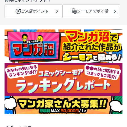
ご来店ポイント
シーモアでポイ活