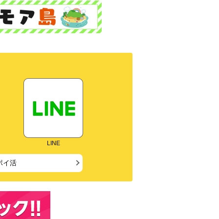
LINE
ポイ活