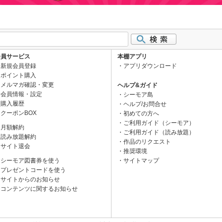
会員サービス
本棚アプリ
新規会員登録
アプリダウンロード
ポイント購入
メルマガ確認・変更
ヘルプ&ガイド
会員情報・設定
シーモア島
購入履歴
ヘルプ/お問合せ
クーポンBOX
初めての方へ
ご利用ガイド（シーモア）
月額解約
ご利用ガイド（読み放題）
読み放題解約
作品のリクエスト
サイト退会
推奨環境
シーモア図書券を使う
サイトマップ
プレゼントコードを使う
サイトからのお知らせ
コンテンツに関するお知らせ