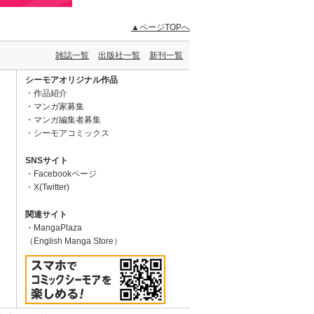
▲ページTOPへ
雑誌一覧
出版社一覧
新刊一覧
シーモアオリジナル作品
作品紹介
マンガ家募集
マンガ編集者募集
シーモアコミックス
SNSサイト
Facebookページ
X(Twitter)
関連サイト
MangaPlaza
（English Manga Store）