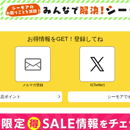
お得情報をGET！登録してね
メルマガ登録
X(Twitter)
来店ポイント
シーモアで