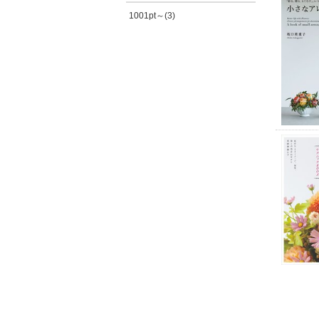
1001pt～(3)