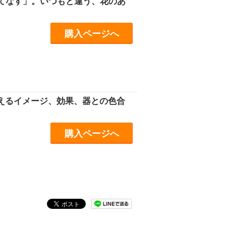
てなす」。いつもと違う、花のあ
購入ページへ
えるイメージ、効果、器との色合
購入ページへ