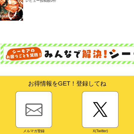
レビュー投稿数0件
お得情報をGET！登録してね
メルマガ登録
X(Twitter)