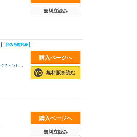
無料立読み
購入ページへ
グチャンピオン
無料版を読む
購入ページへ
ス
無料立読み