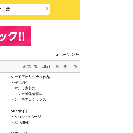
ポイ活
▲ページTOPへ
雑誌一覧
出版社一覧
新刊一覧
シーモアオリジナル作品
作品紹介
マンガ家募集
マンガ編集者募集
シーモアコミックス
SNSサイト
Facebookページ
X(Twitter)