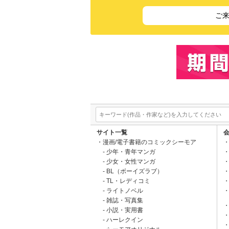
ご
サイト一覧
漫画/電子書籍のコミックシーモア
少年・青年マンガ
少女・女性マンガ
BL（ボーイズラブ）
TL・レディコミ
ライトノベル
雑誌・写真集
小説・実用書
ハーレクイン