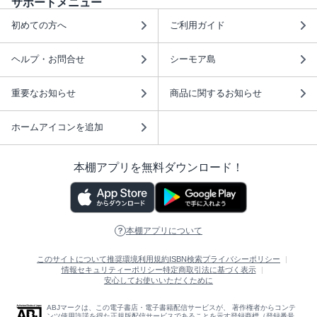
サポートメニュー
初めての方へ
ご利用ガイド
ヘルプ・お問合せ
シーモア島
重要なお知らせ
商品に関するお知らせ
ホームアイコンを追加
本棚アプリを無料ダウンロード！
本棚アプリについて
このサイトについて
推奨環境
利用規約
ISBN検索
プライバシーポリシー
情報セキュリティーポリシー
特定商取引法に基づく表示
安心してお使いいただくために
ABJマークは、この電子書店・電子書籍配信サービスが、 著作権者からコンテ
ンツ使用許諾を得た正規版配信サービスであることを示す登録商標（登録番号