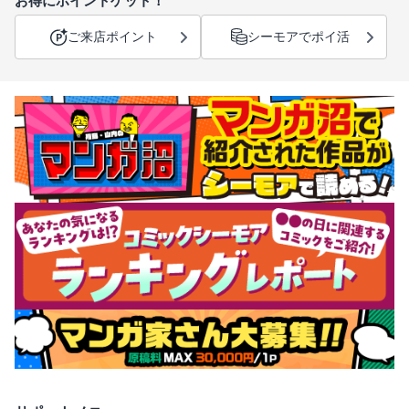
お得にポイントゲット！
ご来店ポイント
シーモアでポイ活