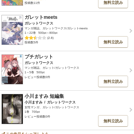
無料立読み
投稿数11件
ガレットmeets
ガレットワークス
マンガ雑誌、ガレットワークス/ガレットmeets
1～22巻
500pt～800pt
(2.8)
無料立読み
投稿数5件
プチガレット
ガレットワークス
マンガ雑誌、ガレット/ガレットワークス
1～5巻
500pt
レビュー投稿数0件
無料立読み
小川ますみ 短編集
小川ますみ
/
ガレットワークス
女性マンガ、ガレット/ガレットワークス
1巻
700pt
レビュー投稿数0件
無料立読み