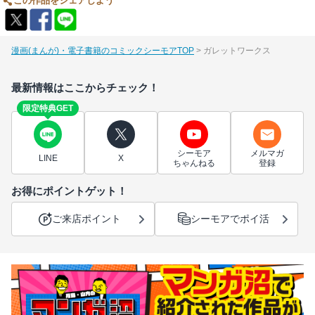
この作品をシェアしよう
漫画(まんが)・電子書籍のコミックシーモアTOP
ガレットワークス
最新情報はここからチェック！
限定特典GET
シーモア
メルマガ
LINE
X
ちゃんねる
登録
お得にポイントゲット！
ご来店ポイント
シーモアでポイ活