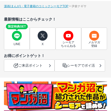
漫画(まんが)・電子書籍のコミックシーモアTOP
伊倉ナギサ
最新情報はここからチェック！
限定特典GET
シーモア
メルマガ
LINE
X
ちゃんねる
登録
お得にポイントゲット！
ご来店ポイント
シーモアでポイ活