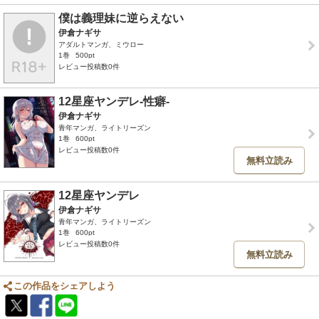
僕は義理妹に逆らえない
伊倉ナギサ
アダルトマンガ、ミウロー
1巻
500pt
レビュー投稿数0件
12星座ヤンデレ-性癖-
伊倉ナギサ
青年マンガ、ライトリーズン
1巻
600pt
レビュー投稿数0件
無料立読み
12星座ヤンデレ
伊倉ナギサ
青年マンガ、ライトリーズン
1巻
600pt
レビュー投稿数0件
無料立読み
この作品をシェアしよう