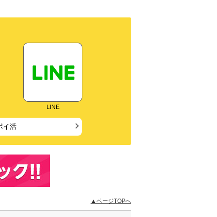
LINE
ポイ活
▲ページTOPへ