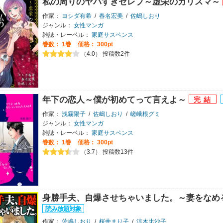
私の周りのヤバすぎセレブ～虚栄のカリスマ～
作家：
ヨシダ有希
/
春名宏美
/
佐嶋しおり
ジャンル：
女性マンガ
雑誌・レーベル：
家庭サスペンス
巻数：
1巻
価格： 300pt
（4.0） 投稿数2件
年下の恋人～僕が初めてって言えよ～
作家：
浅霧陽子
/
佐嶋しおり
/
嵯峨根グミ
ジャンル：
女性マンガ
雑誌・レーベル：
家庭サスペンス
巻数：
1巻
価格： 300pt
（3.7） 投稿数13件
身勝手夫、自爆させちゃいました。～妻をなめ
作家：
佐嶋しおり
/
桜井まり子
/
涼木比沙子