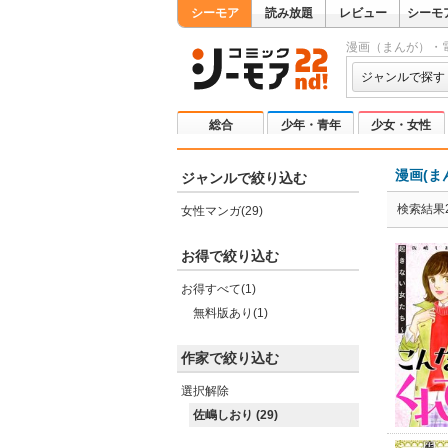
シーモア
読み放題
レビュー
シーモ
漫画（まんが）・
ジャンルで探す
総合
少年・青年
少女・女性
漫画(ま
ジャンルで絞り込む
検索結果2
女性マンガ(29)
お得で絞り込む
お得すべて(1)
無料版あり(1)
作家で絞り込む
選択解除
佐嶋しおり (29)