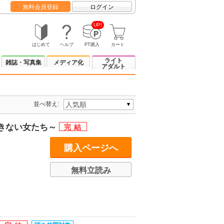
無料会員登録
ログイン
UP!
はじめて
ヘルプ
PT購入
カート
ライト
雑誌・写真集
メディア化
アダルト
並べ替え:
きない女たち～
購入ページへ
無料立読み