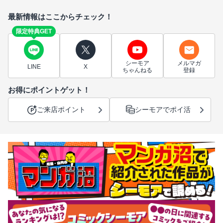
最新情報はここからチェック！
限定特典GET
シーモア
メルマガ
LINE
X
ちゃんねる
登録
お得にポイントゲット！
ご来店ポイント
シーモアでポイ活