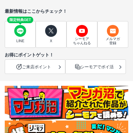
最新情報はここからチェック！
限定特典GET
シーモア
メルマガ
LINE
X
ちゃんねる
登録
お得にポイントゲット！
ご来店ポイント
シーモアでポイ活