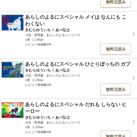
無料立読み
あらしのよるにスペシャル メイは なんにも こ
わくない
きむらゆういち
/
あべ弘士
小説・実用書、あらしのよるにシリーズ
1巻
1,150pt
レビュー投稿数0件
無料立読み
あらしのよるにスペシャル ひとりぼっちの ガブ
きむらゆういち
/
あべ弘士
小説・実用書、あらしのよるにシリーズ
1巻
1,150pt
レビュー投稿数0件
無料立読み
あらしのよるにスペシャル だれも しらない ヒ
ーロー
きむらゆういち
/
あべ弘士
小説・実用書、あらしのよるにシリーズ
1巻
1,150pt
レビュー投稿数0件
無料立読み