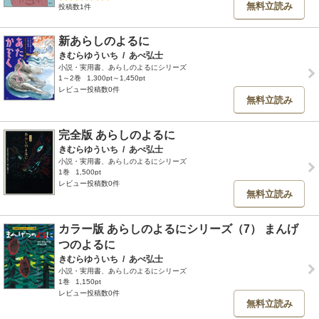
無料立読み
投稿数1件
新あらしのよるに
きむらゆういち
/
あべ弘士
小説・実用書、あらしのよるにシリーズ
1～2巻
1,300pt～1,450pt
レビュー投稿数0件
無料立読み
完全版 あらしのよるに
きむらゆういち
/
あべ弘士
小説・実用書、あらしのよるにシリーズ
1巻
1,500pt
レビュー投稿数0件
無料立読み
カラー版 あらしのよるにシリーズ（7） まんげ
つのよるに
きむらゆういち
/
あべ弘士
小説・実用書、あらしのよるにシリーズ
1巻
1,150pt
レビュー投稿数0件
無料立読み