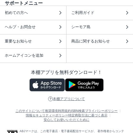
サポートメニュー
初めての方へ
ご利用ガイド
ヘルプ・お問合せ
シーモア島
重要なお知らせ
商品に関するお知らせ
ホームアイコンを追加
本棚アプリを無料ダウンロード！
本棚アプリについて
このサイトについて
推奨環境
利用規約
ISBN検索
プライバシーポリシー
情報セキュリティーポリシー
特定商取引法に基づく表示
安心してお使いいただくために
ABJマークは、この電子書店・電子書籍配信サービスが、 著作権者からコンテ