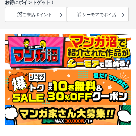
お得にポイントゲット！
ご来店ポイント
シーモアでポイ活