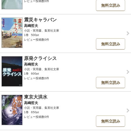
レビュー投稿数0件
無料立読み
震災キャラバン
高嶋哲夫
小説・実用書、集英社文庫
1巻
500pt
レビュー投稿数0件
無料立読み
原発クライシス
高嶋哲夫
小説・実用書、集英社文庫
1巻
600pt
レビュー投稿数0件
無料立読み
東京大洪水
高嶋哲夫
小説・実用書、集英社文庫
1巻
650pt
レビュー投稿数0件
無料立読み