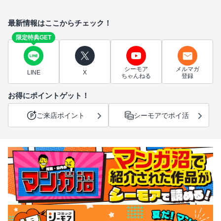
最新情報はここからチェック！
限定特典GET
シーモア
メルマガ
LINE
X
ちゃんねる
登録
お得にポイントゲット！
ご来店ポイント
シーモアでポイ活