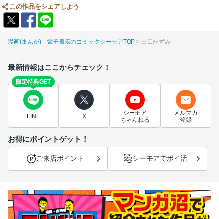
この作品をシェアしよう
漫画(まんが)・電子書籍のコミックシーモアTOP
出口かずみ
最新情報はここからチェック！
限定特典GET
シーモア
メルマガ
LINE
X
ちゃんねる
登録
お得にポイントゲット！
ご来店ポイント
シーモアでポイ活