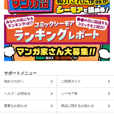
サポートメニュー
初めての方へ
ご利用ガイド
ヘルプ・お問合せ
シーモア島
重要なお知らせ
商品に関するお知らせ