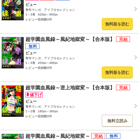
ビュー
青年マンガ、アイプロセレクション
1～3巻
420pt～600pt
レビュー投稿数0件
無料版を読む
超学園血風録～風紀地獄変～【合本版】
ビュー
青年マンガ、アイプロセレクション
1～3巻
420pt～480pt
レビュー投稿数0件
無料版を読む
超学園血風録～逆上地獄変～【合本版】
ビュー
青年マンガ、アイプロセレクション
1～2巻
180pt～360pt
レビュー投稿数0件
無料立読み
超学園血風録～風紀地獄変～