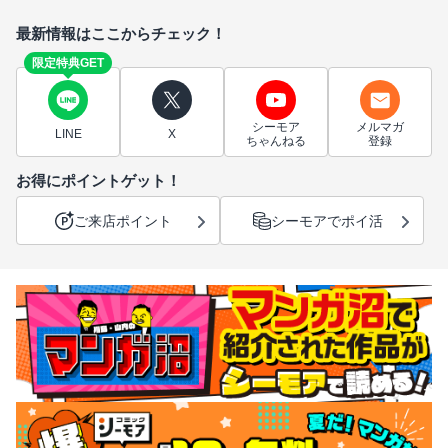
最新情報はここからチェック！
限定特典GET
シーモア
メルマガ
LINE
X
ちゃんねる
登録
お得にポイントゲット！
ご来店ポイント
シーモアでポイ活