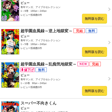
ビュー
青年マンガ、アイプロセレクション
1～9巻
180pt～240pt
レビュー投稿数0件
無料版を読む
超学園血風録～逆上地獄変～
ビュー
青年マンガ、アイプロセレクション
1～5巻
180pt～240pt
レビュー投稿数0件
無料版を読む
超学園血風録～乱痴気地獄変～
ビュー
青年マンガ、アイプロセレクション
1～10巻
90pt～240pt
レビュー投稿数0件
無料版を読む
スーパー不向きくん
ビュー