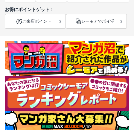
お得にポイントゲット！
ご来店ポイント
シーモアでポイ活