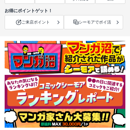
お得にポイントゲット！
ご来店ポイント
シーモアでポイ活