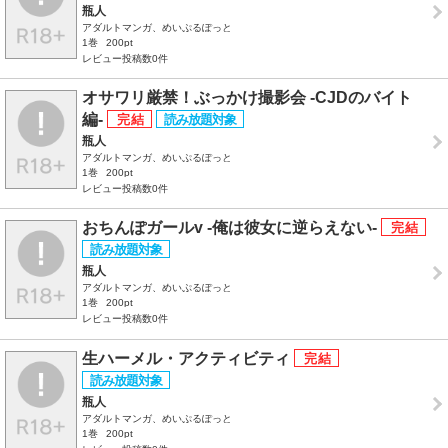
瓶人
アダルトマンガ、めいぷるぽっと
1巻
200pt
レビュー投稿数0件
オサワリ厳禁！ぶっかけ撮影会 -CJDのバイト
編-
瓶人
アダルトマンガ、めいぷるぽっと
1巻
200pt
レビュー投稿数0件
おちんぽガールv ‐俺は彼女に逆らえない‐
瓶人
アダルトマンガ、めいぷるぽっと
1巻
200pt
レビュー投稿数0件
生ハーメル・アクティビティ
瓶人
アダルトマンガ、めいぷるぽっと
1巻
200pt