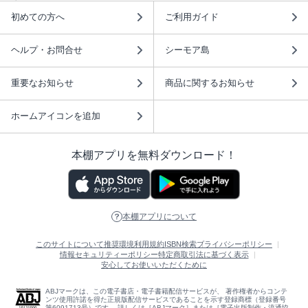
初めての方へ
ご利用ガイド
ヘルプ・お問合せ
シーモア島
重要なお知らせ
商品に関するお知らせ
ホームアイコンを追加
本棚アプリを無料ダウンロード！
本棚アプリについて
このサイトについて
推奨環境
利用規約
ISBN検索
プライバシーポリシー
情報セキュリティーポリシー
特定商取引法に基づく表示
安心してお使いいただくために
ABJマークは、この電子書店・電子書籍配信サービスが、 著作権者からコンテ
ンツ使用許諾を得た正規版配信サービスであることを示す登録商標（登録番号
第6091713号）です。 詳しくは［ABJマーク］または［電子出版制作・流通協