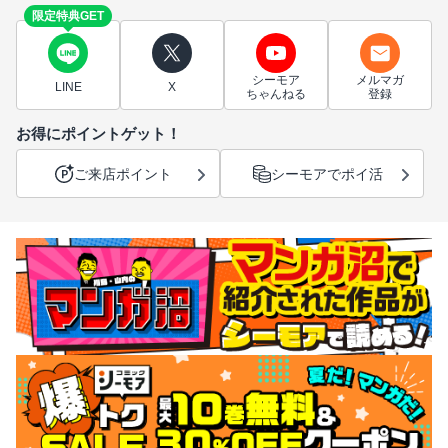
限定特典GET
シーモア
メルマガ
LINE
X
ちゃんねる
登録
お得にポイントゲット！
ご来店ポイント
シーモアでポイ活