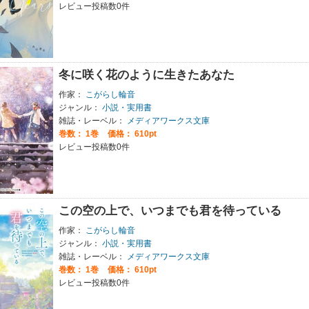
レビュー投稿数0件
冬に咲く花のように生きたあなた
作家：
こがらし輪音
ジャンル：
小説・実用書
雑誌・レーベル：
メディアワークス文庫
巻数：
1巻
価格： 610pt
レビュー投稿数0件
この空の上で、いつまでも君を待っている
作家：
こがらし輪音
ジャンル：
小説・実用書
雑誌・レーベル：
メディアワークス文庫
巻数：
1巻
価格： 610pt
レビュー投稿数0件