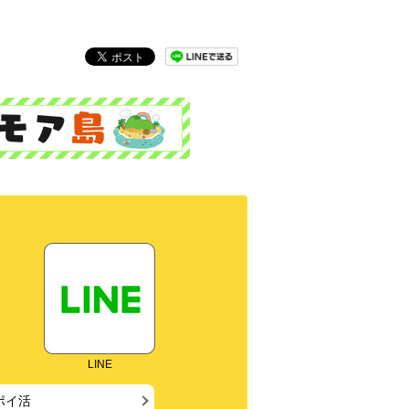
LINE
ポイ活