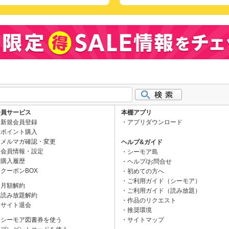
会員サービス
本棚アプリ
新規会員登録
アプリダウンロード
ポイント購入
メルマガ確認・変更
ヘルプ&ガイド
会員情報・設定
シーモア島
購入履歴
ヘルプ/お問合せ
クーポンBOX
初めての方へ
ご利用ガイド（シーモア）
月額解約
ご利用ガイド（読み放題）
読み放題解約
作品のリクエスト
サイト退会
推奨環境
シーモア図書券を使う
サイトマップ