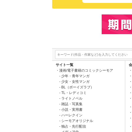
サイト一覧
漫画/電子書籍のコミックシーモア
少年・青年マンガ
少女・女性マンガ
BL（ボーイズラブ）
TL・レディコミ
ライトノベル
雑誌・写真集
小説・実用書
ハーレクイン
シーモアオリジナル
独占・先行配信