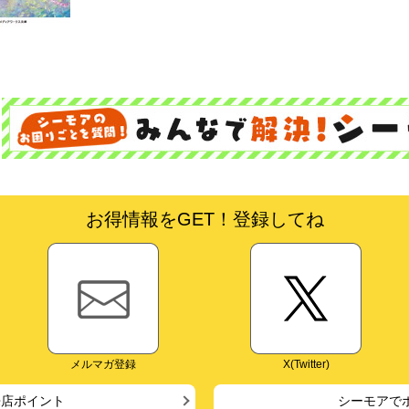
お得情報をGET！登録してね
メルマガ登録
X(Twitter)
来店ポイント
シーモアで