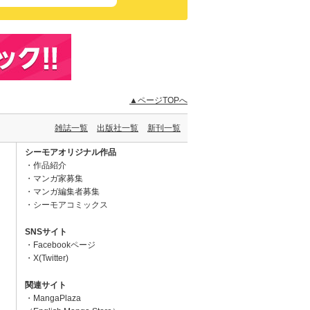
▲ページTOPへ
雑誌一覧
出版社一覧
新刊一覧
シーモアオリジナル作品
作品紹介
マンガ家募集
マンガ編集者募集
シーモアコミックス
SNSサイト
Facebookページ
X(Twitter)
関連サイト
MangaPlaza