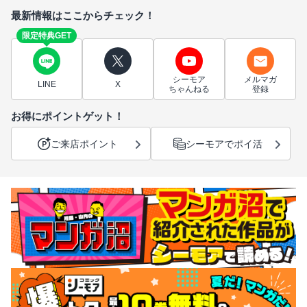
最新情報はここからチェック！
限定特典GET
シーモア
メルマガ
LINE
X
ちゃんねる
登録
お得にポイントゲット！
ご来店ポイント
シーモアでポイ活