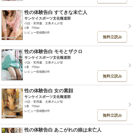
性の体験告白 すてきな未亡人
サンケイスポーツ文化報道部
小説・実用書、文庫ぎんが堂
1巻
750pt
レビュー投稿数0件
無料立読み
性の体験告白 モモとザクロ
サンケイスポーツ文化報道部
小説・実用書、文庫ぎんが堂
1巻
750pt
レビュー投稿数0件
無料立読み
性の体験告白 女の素顔
サンケイスポーツ文化報道部
小説・実用書、文庫ぎんが堂
1巻
750pt
レビュー投稿数0件
無料立読み
性の体験告白 あこがれの娘は未亡人