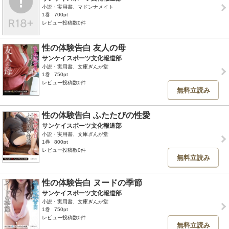
小説・実用書、マドンナメイト
1巻
700pt
レビュー投稿数0件
性の体験告白 友人の母
サンケイスポーツ文化報道部
小説・実用書、文庫ぎんが堂
1巻
750pt
レビュー投稿数0件
無料立読み
性の体験告白 ふたたびの性愛
サンケイスポーツ文化報道部
小説・実用書、文庫ぎんが堂
1巻
800pt
レビュー投稿数0件
無料立読み
性の体験告白 ヌードの季節
サンケイスポーツ文化報道部
小説・実用書、文庫ぎんが堂
1巻
750pt
レビュー投稿数0件
無料立読み