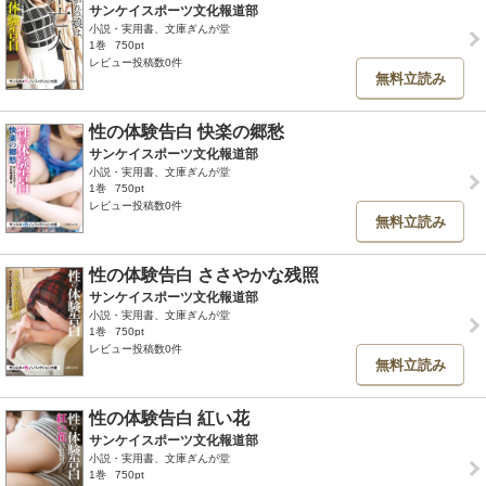
サンケイスポーツ文化報道部
小説・実用書、文庫ぎんが堂
1巻
750pt
レビュー投稿数0件
無料立読み
性の体験告白 快楽の郷愁
サンケイスポーツ文化報道部
小説・実用書、文庫ぎんが堂
1巻
750pt
レビュー投稿数0件
無料立読み
性の体験告白 ささやかな残照
サンケイスポーツ文化報道部
小説・実用書、文庫ぎんが堂
1巻
750pt
レビュー投稿数0件
無料立読み
性の体験告白 紅い花
サンケイスポーツ文化報道部
小説・実用書、文庫ぎんが堂
1巻
750pt