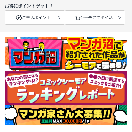
お得にポイントゲット！
ご来店ポイント
シーモアでポイ活