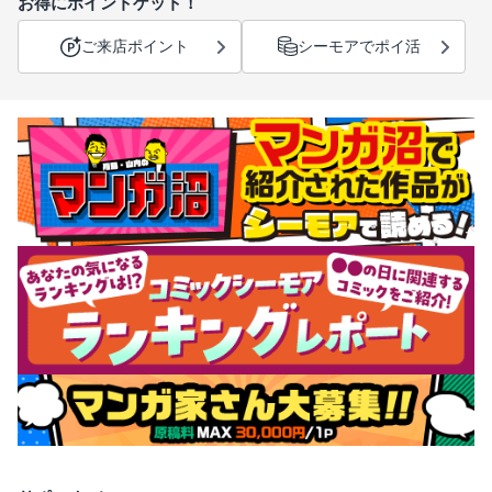
お得にポイントゲット！
ご来店ポイント
シーモアでポイ活