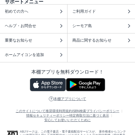
サポートメニュー
初めての方へ
ご利用ガイド
ヘルプ・お問合せ
シーモア島
重要なお知らせ
商品に関するお知らせ
ホームアイコンを追加
本棚アプリを無料ダウンロード！
本棚アプリについて
このサイトについて
推奨環境
利用規約
ISBN検索
プライバシーポリシー
情報セキュリティーポリシー
特定商取引法に基づく表示
安心してお使いいただくために
ABJマークは、この電子書店・電子書籍配信サービスが、 著作権者からコンテ