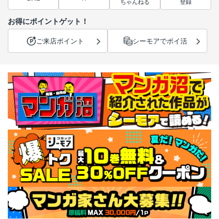
ちゃんねる
登録
お得にポイントゲット！
ご来店ポイント
シーモアでポイ活