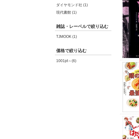
ダイヤモンド社 (1)
現代書館 (1)
雑誌・レーベルで絞り込む
TJMOOK (1)
価格で絞り込む
1001pt～(6)