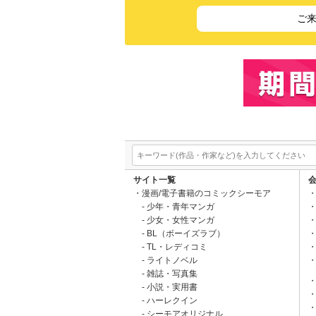
ご
サイト一覧
漫画/電子書籍のコミックシーモア
少年・青年マンガ
少女・女性マンガ
BL（ボーイズラブ）
TL・レディコミ
ライトノベル
雑誌・写真集
小説・実用書
ハーレクイン
シーモアオリジナル