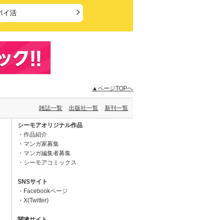
ポイ活
▲ページTOPへ
雑誌一覧
出版社一覧
新刊一覧
シーモアオリジナル作品
作品紹介
マンガ家募集
マンガ編集者募集
シーモアコミックス
SNSサイト
Facebookページ
X(Twitter)
関連サイト