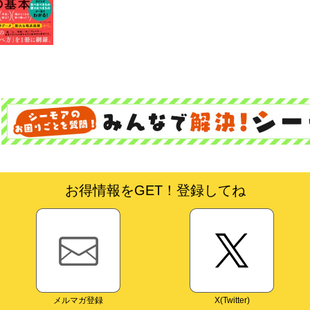
お得情報をGET！登録してね
メルマガ登録
X(Twitter)