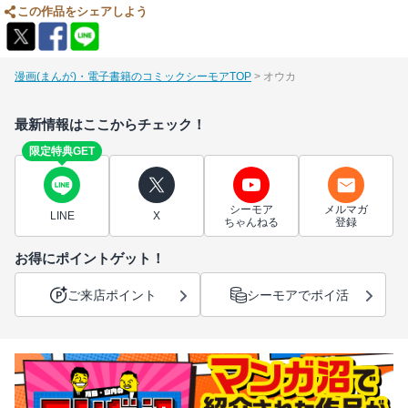
この作品をシェアしよう
漫画(まんが)・電子書籍のコミックシーモアTOP
オウカ
最新情報はここからチェック！
限定特典GET
シーモア
メルマガ
LINE
X
ちゃんねる
登録
お得にポイントゲット！
ご来店ポイント
シーモアでポイ活