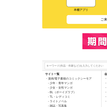
本棚アプリ
ご
サイト一覧
漫画/電子書籍のコミックシーモア
少年・青年マンガ
少女・女性マンガ
BL（ボーイズラブ）
TL・レディコミ
ライトノベル
雑誌・写真集