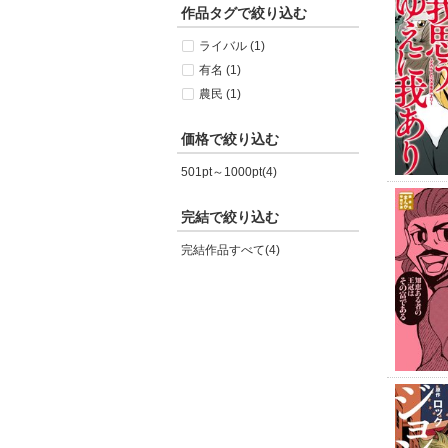
作品タグで絞り込む
ライバル (1)
有名 (1)
農民 (1)
価格で絞り込む
501pt～1000pt(4)
完結で絞り込む
完結作品すべて(4)