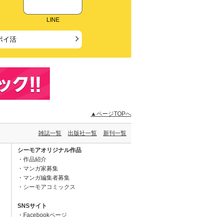
LINE
ポイ活
▲ページTOPへ
雑誌一覧
出版社一覧
新刊一覧
シーモアオリジナル作品
作品紹介
マンガ家募集
マンガ編集者募集
シーモアコミックス
SNSサイト
Facebookページ