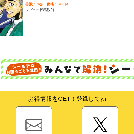
巻数：
1巻
価格： 780pt
レビュー投稿数0件
お得情報をGET！登録してね