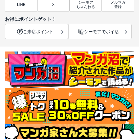
シーモア
メルマガ
LINE
X
ちゃんねる
登録
お得にポイントゲット！
ご来店ポイント
シーモアでポイ活