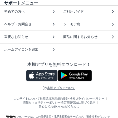
サポートメニュー
初めての方へ
ご利用ガイド
ヘルプ・お問合せ
シーモア島
重要なお知らせ
商品に関するお知らせ
ホームアイコンを追加
本棚アプリを無料ダウンロード！
本棚アプリについて
このサイトについて
推奨環境
利用規約
ISBN検索
プライバシーポリシー
情報セキュリティーポリシー
特定商取引法に基づく表示
安心してお使いいただくために
ABJマークは、この電子書店・電子書籍配信サービスが、 著作権者からコンテ