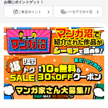
お得にポイントゲット！
ご来店ポイント
シーモアでポイ活