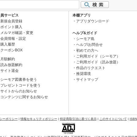
会員サービス
本棚アプリ
新規会員登録
アプリダウンロード
ポイント購入
メルマガ確認・変更
ヘルプ&ガイド
会員情報・設定
シーモア島
購入履歴
ヘルプ/お問合せ
クーポンBOX
初めての方へ
ご利用ガイド（シーモア）
月額解約
ご利用ガイド（読み放題）
読み放題解約
作品のリクエスト
サイト退会
推奨環境
シーモア図書券を使う
サイトマップ
プレゼントコードを使う
サイトからのお知らせ
コンテンツに関するお知らせ
シーポリシー
|
情報セキュリティポリシー
|
特定商取引法に基づく表示
|
このサイトについて
|
ISB