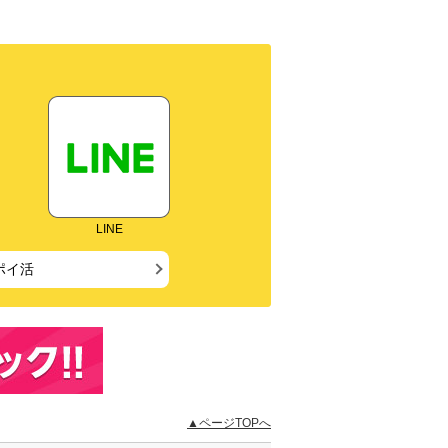
LINE
ポイ活
▲ページTOPへ