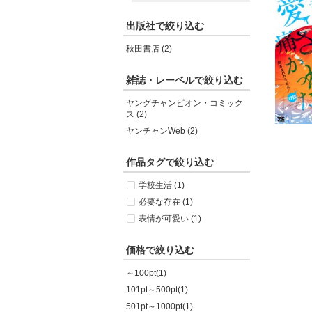
出版社で絞り込む
秋田書店 (2)
雑誌・レーベルで絞り込む
ヤングチャンピオン・コミック
ス (2)
ヤンチャンWeb (2)
作品タグで絞り込む
学校生活 (1)
必要な存在 (1)
表情が可愛い (1)
価格で絞り込む
～100pt(1)
101pt～500pt(1)
501pt～1000pt(1)