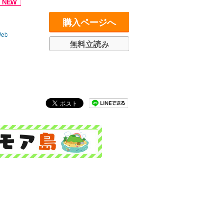
購入ページへ
eb
無料立読み