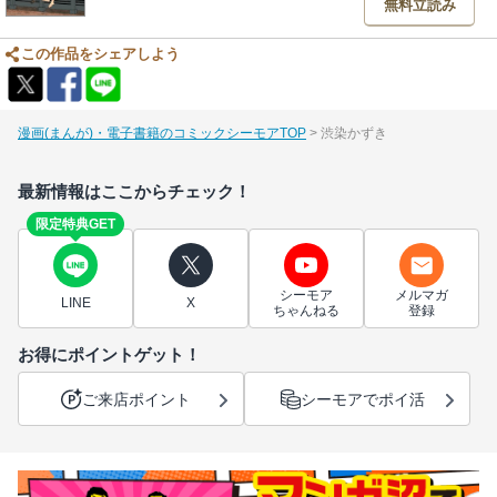
無料立読み
この作品をシェアしよう
漫画(まんが)・電子書籍のコミックシーモアTOP
渋染かずき
最新情報はここからチェック！
限定特典GET
シーモア
メルマガ
LINE
X
ちゃんねる
登録
お得にポイントゲット！
ご来店ポイント
シーモアでポイ活