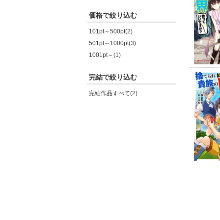
価格で絞り込む
101pt～500pt(2)
501pt～1000pt(3)
1001pt～(1)
完結で絞り込む
完結作品すべて(2)