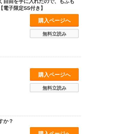
く自由を手に入れたので、もふも
【電子限定SS付き】
購入ページへ
無料立読み
購入ページへ
無料立読み
すか？
購入ページへ