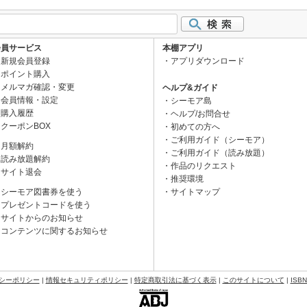
会員サービス
本棚アプリ
新規会員登録
アプリダウンロード
ポイント購入
メルマガ確認・変更
ヘルプ&ガイド
会員情報・設定
シーモア島
購入履歴
ヘルプ/お問合せ
クーポンBOX
初めての方へ
ご利用ガイド（シーモア）
月額解約
ご利用ガイド（読み放題）
読み放題解約
作品のリクエスト
サイト退会
推奨環境
シーモア図書券を使う
サイトマップ
プレゼントコードを使う
サイトからのお知らせ
コンテンツに関するお知らせ
シーポリシー
|
情報セキュリティポリシー
|
特定商取引法に基づく表示
|
このサイトについて
|
ISB