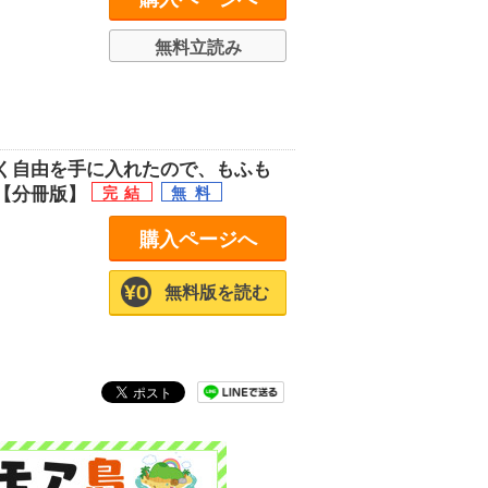
無料立読み
く自由を手に入れたので、もふも
【分冊版】
購入ページへ
無料版を読む