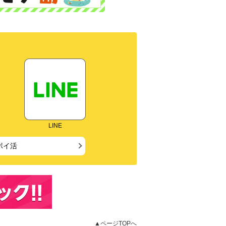
LINE
ポイ活
▲ページTOPへ