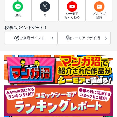
シーモア
メルマガ
LINE
X
ちゃんねる
登録
お得にポイントゲット！
ご来店ポイント
シーモアでポイ活