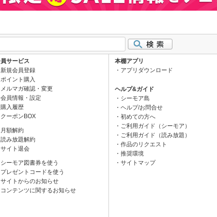
会員サービス
本棚アプリ
新規会員登録
アプリダウンロード
ポイント購入
メルマガ確認・変更
ヘルプ&ガイド
会員情報・設定
シーモア島
購入履歴
ヘルプ/お問合せ
クーポンBOX
初めての方へ
ご利用ガイド（シーモア）
月額解約
ご利用ガイド（読み放題）
読み放題解約
作品のリクエスト
サイト退会
推奨環境
シーモア図書券を使う
サイトマップ
プレゼントコードを使う
サイトからのお知らせ
コンテンツに関するお知らせ