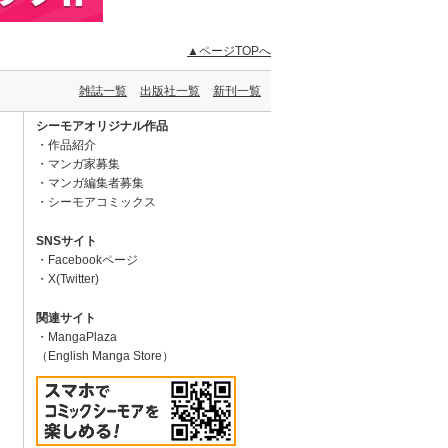
▲ページTOPへ
雑誌一覧
出版社一覧
新刊一覧
シーモアオリジナル作品
作品紹介
マンガ家募集
マンガ編集者募集
シーモアコミックス
SNSサイト
Facebookページ
X(Twitter)
関連サイト
MangaPlaza
（English Manga Store）