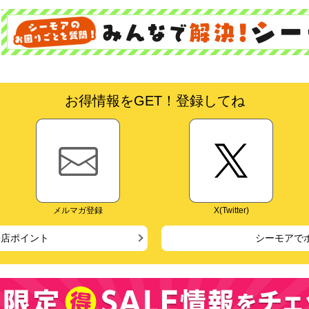
お得情報をGET！登録してね
メルマガ登録
X(Twitter)
来店ポイント
シーモアで