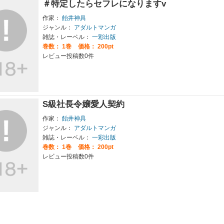
＃特定したらセフレになりますv
作家：
飴井神具
ジャンル：
アダルトマンガ
雑誌・レーベル：
一彩出版
巻数：
1巻
価格： 200pt
レビュー投稿数0件
S級社長令嬢愛人契約
作家：
飴井神具
ジャンル：
アダルトマンガ
雑誌・レーベル：
一彩出版
巻数：
1巻
価格： 200pt
レビュー投稿数0件