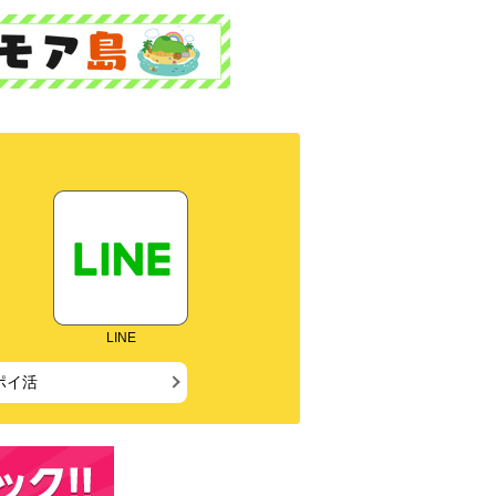
LINE
ポイ活