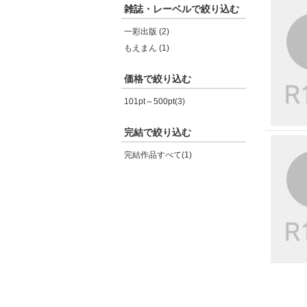
雑誌・レーベルで絞り込む
一彩出版 (2)
もえまん (1)
価格で絞り込む
101pt～500pt(3)
完結で絞り込む
完結作品すべて(1)