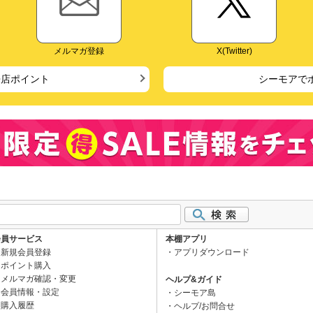
メルマガ登録
X(Twitter)
来店ポイント
シーモアで
会員サービス
本棚アプリ
新規会員登録
アプリダウンロード
ポイント購入
メルマガ確認・変更
ヘルプ&ガイド
会員情報・設定
シーモア島
購入履歴
ヘルプ/お問合せ