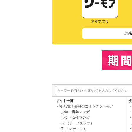
本棚アプリ
ご
サイト一覧
漫画/電子書籍のコミックシーモア
少年・青年マンガ
少女・女性マンガ
BL（ボーイズラブ）
TL・レディコミ