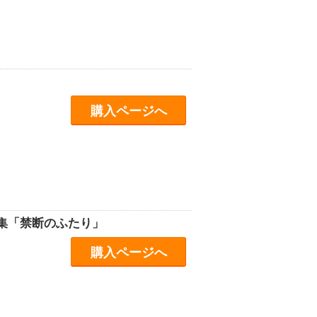
購入ページへ
集「禁断のふたり」
購入ページへ