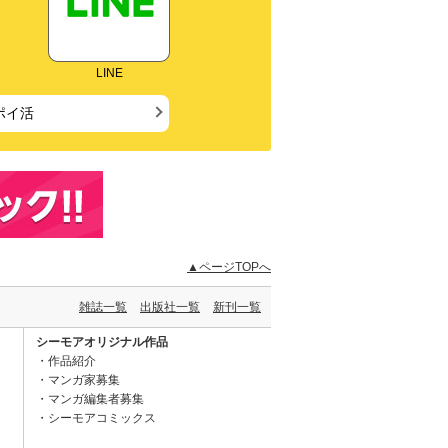
LINE
ポイ活
▲ページTOPへ
雑誌一覧
出版社一覧
新刊一覧
シーモアオリジナル作品
作品紹介
マンガ家募集
マンガ編集者募集
シーモアコミックス