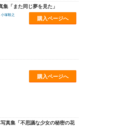
真集「また同じ夢を見た」
小塚毅之
購入ページへ
購入ページへ
なおみ写真集「不思議な少女の秘密の花