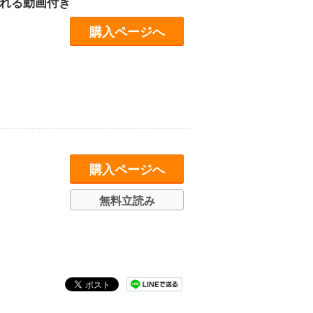
られる動画付き
購入ページへ
購入ページへ
無料立読み