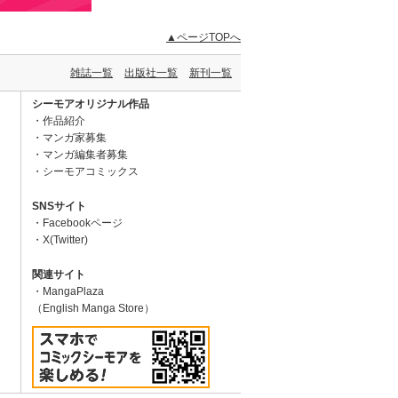
▲ページTOPへ
雑誌一覧
出版社一覧
新刊一覧
シーモアオリジナル作品
作品紹介
マンガ家募集
マンガ編集者募集
シーモアコミックス
SNSサイト
Facebookページ
X(Twitter)
関連サイト
MangaPlaza
（English Manga Store）