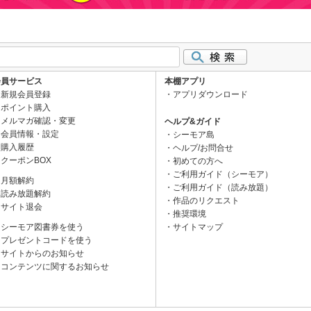
会員サービス
本棚アプリ
新規会員登録
アプリダウンロード
ポイント購入
メルマガ確認・変更
ヘルプ&ガイド
会員情報・設定
シーモア島
購入履歴
ヘルプ/お問合せ
クーポンBOX
初めての方へ
ご利用ガイド（シーモア）
月額解約
ご利用ガイド（読み放題）
読み放題解約
作品のリクエスト
サイト退会
推奨環境
シーモア図書券を使う
サイトマップ
プレゼントコードを使う
サイトからのお知らせ
コンテンツに関するお知らせ