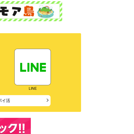
LINE
ポイ活