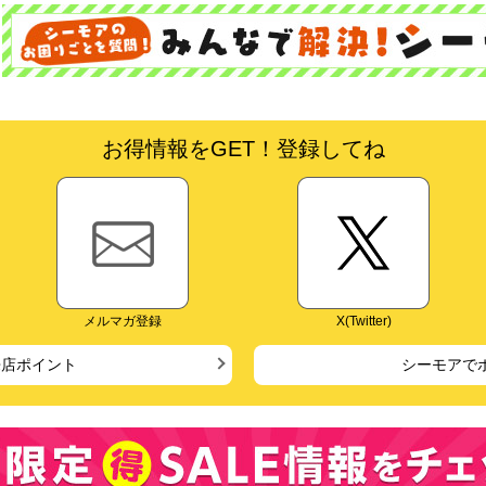
お得情報をGET！登録してね
メルマガ登録
X(Twitter)
来店ポイント
シーモアで