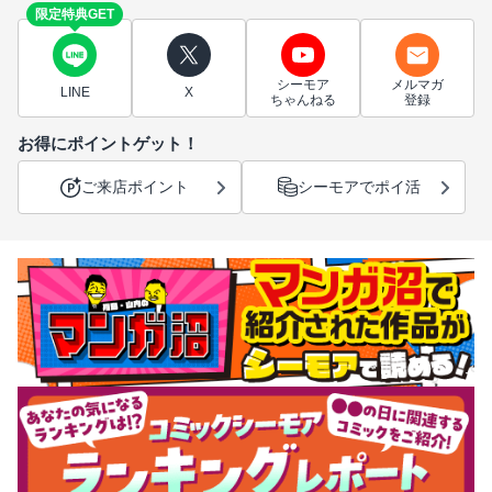
限定特典GET
シーモア
メルマガ
LINE
X
ちゃんねる
登録
お得にポイントゲット！
ご来店ポイント
シーモアでポイ活